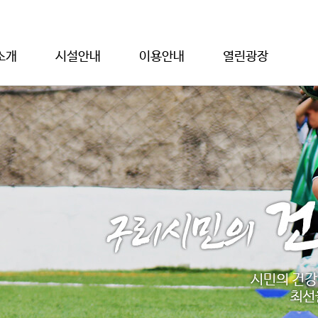
소개
시설안내
이용안내
열린광장