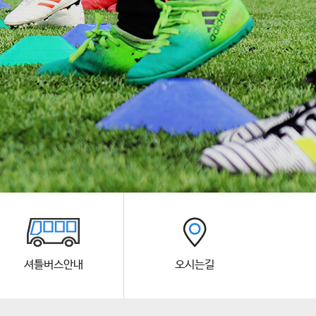
셔틀버스안내
오시는길