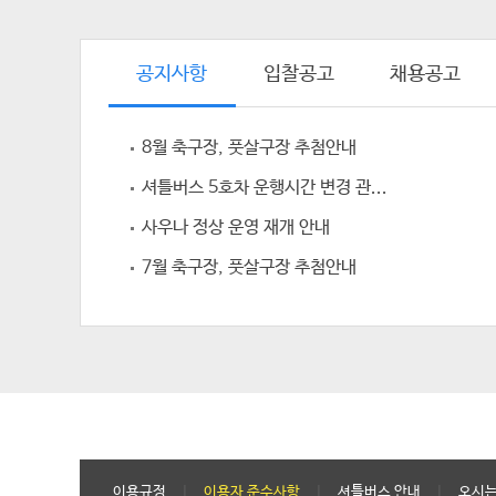
공지사항
입찰공고
채용공고
8월 축구장, 풋살구장 추첨안내
셔틀버스 5호차 운행시간 변경 관...
사우나 정상 운영 재개 안내
7월 축구장, 풋살구장 추첨안내
이용규정
|
이용자 준수사항
|
셔틀버스 안내
|
오시는